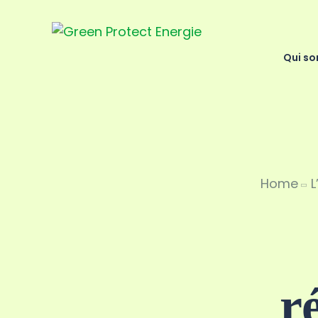
Qui s
Home
L
r