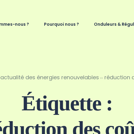
ommes-nous ?
Pourquoi nous ?
Onduleurs & Régu
’actualité des énergies renouvelables
réduction 
Étiquette :
éduction des coû