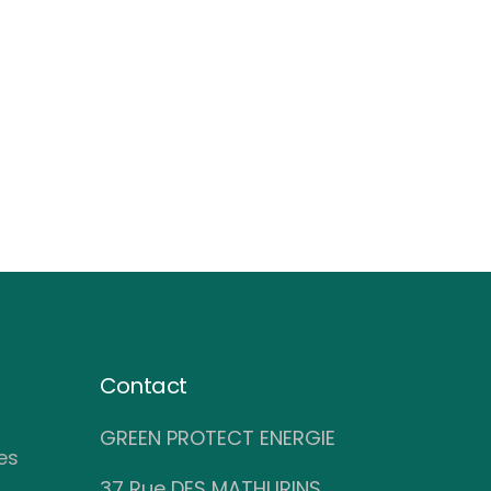
Contact
GREEN PROTECT ENERGIE
es
37 Rue DES MATHURINS