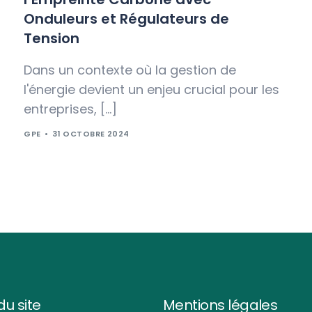
Onduleurs et Régulateurs de
Tension
Dans un contexte où la gestion de
l'énergie devient un enjeu crucial pour les
entreprises, […]
GPE
31 OCTOBRE 2024
u site
Mentions légales