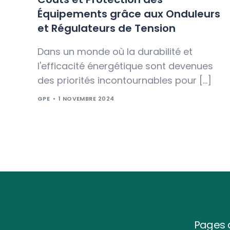
Équipements grâce aux Onduleurs
et Régulateurs de Tension
Dans un monde où la durabilité et
l'efficacité énergétique sont devenues
des priorités incontournables pour […]
GPE
1 NOVEMBRE 2024
Pages d