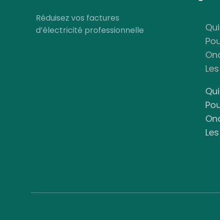
Réduisez vos factures
Qu
d’électricité professionnelle
Pou
Ond
Les
Qu
Pou
Ond
Les