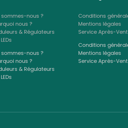
i sommes-nous ?
Conditions général
rquoi nous ?
Mentions légales
uleurs & Régulateurs
Service Après-Ven
 LEDs
Conditions général
i sommes-nous ?
Mentions légales
rquoi nous ?
Service Après-Ven
uleurs & Régulateurs
 LEDs