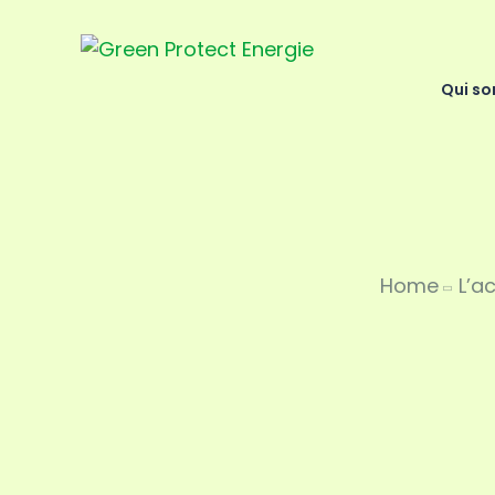
Qui s
Home
L’a