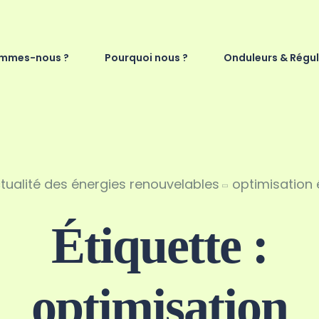
ommes-nous ?
Pourquoi nous ?
Onduleurs & Régu
ctualité des énergies renouvelables
optimisation
Étiquette :
optimisation